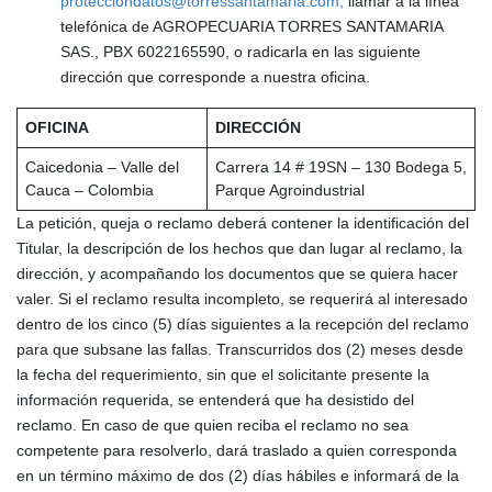
protecciondatos@torressantamaria.com,
llamar a la línea
telefónica de AGROPECUARIA TORRES SANTAMARIA
SAS., PBX 6022165590, o radicarla en las siguiente
dirección que corresponde a nuestra oficina.
OFICINA
DIRECCIÓN
Caicedonia – Valle del
Carrera 14 # 19SN – 130 Bodega 5,
Cauca – Colombia
Parque Agroindustrial
La petición, queja o reclamo deberá contener la identificación del
Titular, la descripción de los hechos que dan lugar al reclamo, la
dirección, y acompañando los documentos que se quiera hacer
valer. Si el reclamo resulta incompleto, se requerirá al interesado
dentro de los cinco (5) días siguientes a la recepción del reclamo
para que subsane las fallas. Transcurridos dos (2) meses desde
la fecha del requerimiento, sin que el solicitante presente la
información requerida, se entenderá que ha desistido del
reclamo. En caso de que quien reciba el reclamo no sea
competente para resolverlo, dará traslado a quien corresponda
en un término máximo de dos (2) días hábiles e informará de la