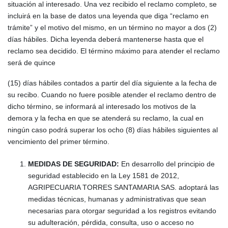
situación al interesado. Una vez recibido el reclamo completo, se
incluirá en la base de datos una leyenda que diga “reclamo en
trámite” y el motivo del mismo, en un término no mayor a dos (2)
días hábiles. Dicha leyenda deberá mantenerse hasta que el
reclamo sea decidido. El término máximo para atender el reclamo
será de quince
(15) días hábiles contados a partir del día siguiente a la fecha de
su recibo. Cuando no fuere posible atender el reclamo dentro de
dicho término, se informará al interesado los motivos de la
demora y la fecha en que se atenderá su reclamo, la cual en
ningún caso podrá superar los ocho (8) días hábiles siguientes al
vencimiento del primer término.
MEDIDAS DE SEGURIDAD:
En desarrollo del principio de
seguridad establecido en la Ley 1581 de 2012,
AGRIPECUARIA TORRES SANTAMARIA SAS. adoptará las
medidas técnicas, humanas y administrativas que sean
necesarias para otorgar seguridad a los registros evitando
su adulteración, pérdida, consulta, uso o acceso no